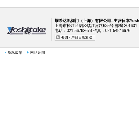
耀希达凯阀门（上海）有限公司--主营日本Yoshi
上海市松江区泗泾镇江河路635号 邮编 201601
电话：021-56782678 传真：021-54846676