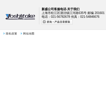
新盛公司客服电话-关于我们
上海市松江区泗泾镇江河路635号 邮编 201601
电话：021-56782678 传真：021-54846676